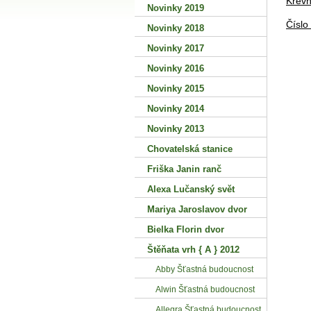
Krevní
Novinky 2019
Číslo 
Novinky 2018
Novinky 2017
Novinky 2016
Novinky 2015
Novinky 2014
Novinky 2013
Chovatelská stanice
Friška Janin ranč
Alexa Lučanský svět
Mariya Jaroslavov dvor
Bielka Florin dvor
Štěňata vrh { A } 2012
Abby Šťastná budoucnost
Alwin Šťastná budoucnost
Allegra Šťastná budoucnost