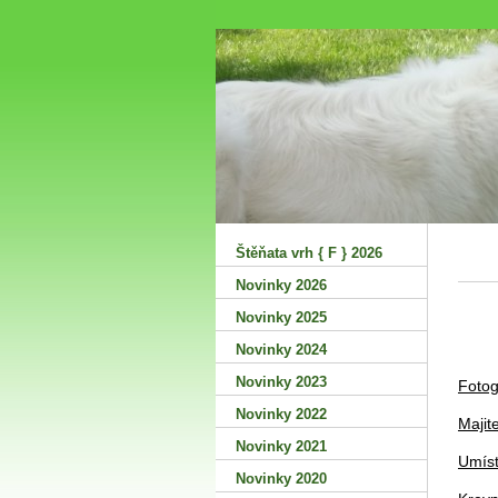
Šťa
Štěňata vrh { F } 2026
Novinky 2026
Novinky 2025
Novinky 2024
*
Novinky 2023
Fotog
Novinky 2022
Majite
Novinky 2021
Umíst
Novinky 2020