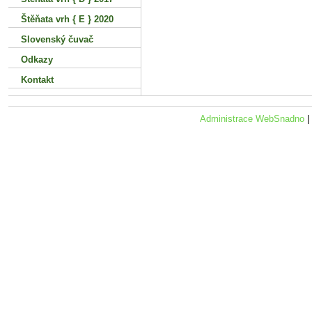
Štěňata vrh { E } 2020
Slovenský čuvač
Odkazy
Kontakt
Administrace WebSnadno
|