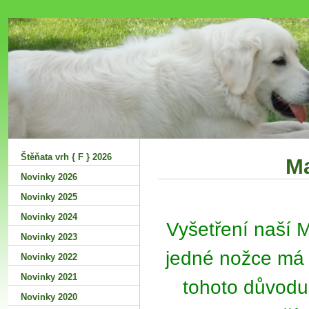
Šťastná
Štěňata vrh { F } 2026
Ma
Novinky 2026
Novinky 2025
Novinky 2024
Vyšetření naší 
Novinky 2023
jedné nožce má 
Novinky 2022
Novinky 2021
tohoto důvodu
Novinky 2020