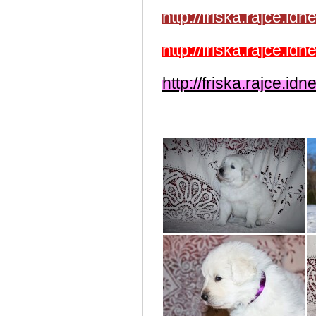
http://friska.rajce.i
http://friska.rajce.i
http://friska.rajce.i