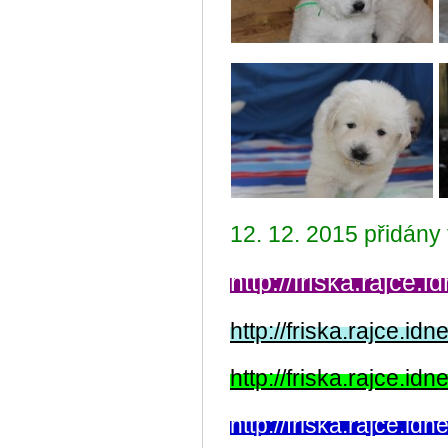
12. 12. 2015 přidány f
http://friska.rajce.
http://friska.rajce.i
http://friska.rajce.i
http://friska.rajce.i