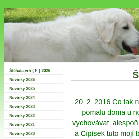
Šťastná
Štěňata vrh { F } 2026
Š
Novinky 2026
Novinky 2025
Novinky 2024
20. 2. 2016 Co tak 
Novinky 2023
pomalu doma u nový
Novinky 2022
vychovávat, alespoň 
Novinky 2021
a Cipísek tuto mojí t
Novinky 2020