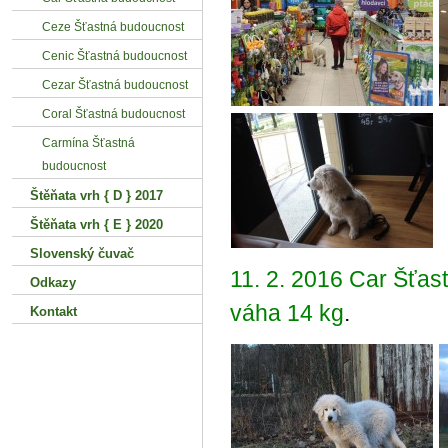
Ceze Šťastná budoucnost
Cenic Šťastná budoucnost
Cezar Šťastná budoucnost
Coral Šťastná budoucnost
Carmína Šťastná
budoucnost
Štěňata vrh { D } 2017
Štěňata vrh { E } 2020
Slovenský čuvač
11. 2. 2016 Car Šťas
Odkazy
váha 14 kg
.
Kontakt