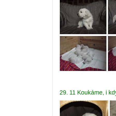
29. 11 Koukáme, i kd