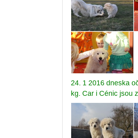
24. 1 2016 dneska oč
kg. Car i Cénic jsou 