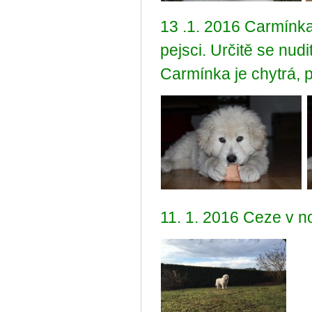
13 .1. 2016 Carmínka
pejsci. Určitě se nud
Carmínka je chytrá,
11. 1. 2016 Ceze v