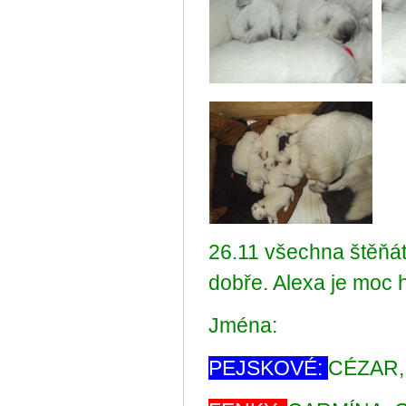
26.11 všechna štěňát
dobře. Alexa je moc 
Jména:
PEJSKOVÉ:
CÉZAR,