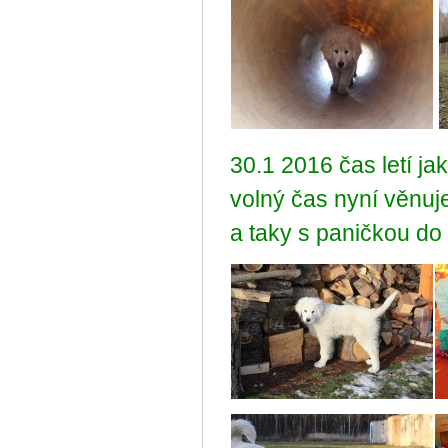
30.1 2016 čas letí ja
volný čas nyní věnuj
a taky s paničkou do