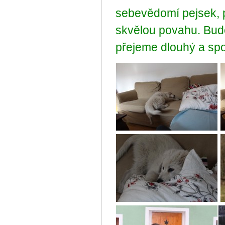
sebevědomí pejsek, p
skvělou povahu. Bud
přejeme dlouhý a spo