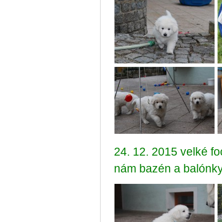
24. 12. 2015 velké fo
nám bazén a balónky