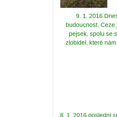
9. 1. 2016 Dn
budoucnost. Ceze 
pejsek, spolu se 
zlobidel, které nám
8. 1. 2016 poslední s