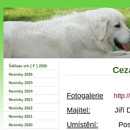
Šťastná
Štěňata vrh { F } 2026
Cez
Novinky 2026
Novinky 2025
Novinky 2024
Fotogalerie
http:
Novinky 2023
Novinky 2022
Majitel:
Jiří Dit
Novinky 2021
Umístění:
Postu
Novinky 2020