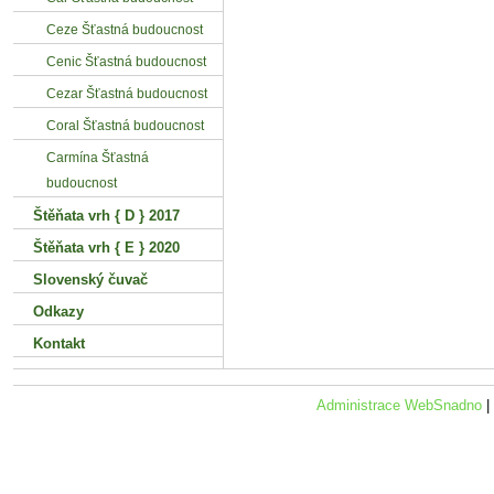
Ceze Šťastná budoucnost
Cenic Šťastná budoucnost
Cezar Šťastná budoucnost
Coral Šťastná budoucnost
Carmína Šťastná
budoucnost
Štěňata vrh { D } 2017
Štěňata vrh { E } 2020
Slovenský čuvač
Odkazy
Kontakt
Administrace WebSnadno
|